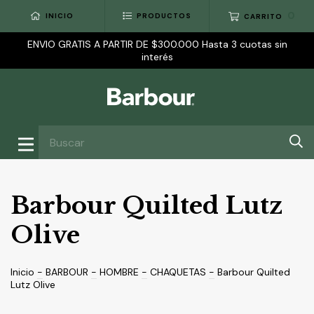
0
INICIO
PRODUCTOS
CARRITO
ENVIO GRATIS A PARTIR DE $300.000 Hasta 3 cuotas sin
interés
Barbour Quilted Lutz
Olive
Inicio
-
BARBOUR
-
HOMBRE
-
CHAQUETAS
-
Barbour Quilted
Lutz Olive