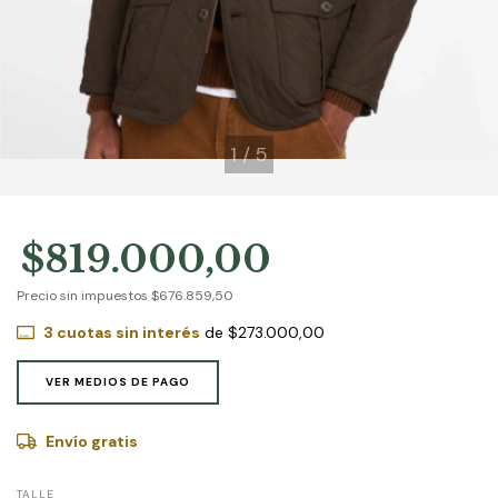
1
/
5
$819.000,00
Precio sin impuestos
$676.859,50
3
cuotas sin interés
de
$273.000,00
VER MEDIOS DE PAGO
Envío gratis
TALLE