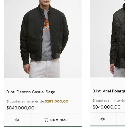
B.Intl Ariel Polarqui
B.Intl Denton Casual Sage
3
cuotas sin interés 
3
cuotas sin interés de
$283.000,00
$849.000,00
$849.000,00
COMPRAR