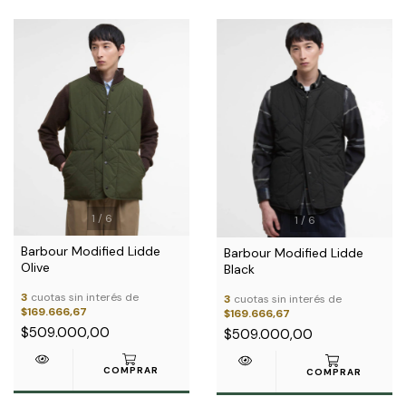
1
/
6
1
/
6
Barbour Modified Lidde
Barbour Modified Lidde
Olive
Black
3
cuotas sin interés de
3
cuotas sin interés de
$169.666,67
$169.666,67
$509.000,00
$509.000,00
COMPRAR
COMPRAR