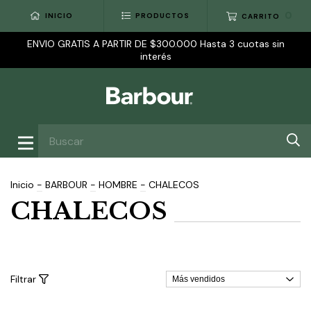
0
INICIO
PRODUCTOS
CARRITO
ENVIO GRATIS A PARTIR DE $300.000 Hasta 3 cuotas sin
interés
Inicio
-
BARBOUR
-
HOMBRE
-
CHALECOS
CHALECOS
Filtrar