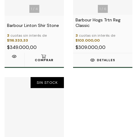
1
/
6
1
/
4
Barbour Hogs Trtn Reg
Classic
Barbour Linton Shir Stone
3
cuotas sin interés de
3
cuotas sin interés de
$103.000,00
$116.333,33
$309.000,00
$349.000,00
DETALLES
COMPRAR
SIN STOCK