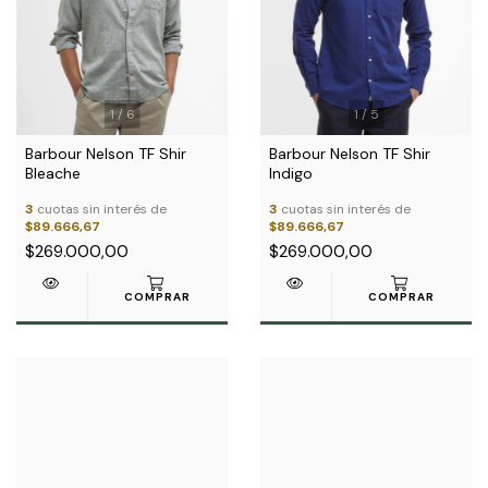
1
/
6
1
/
5
Barbour Nelson TF Shir
Barbour Nelson TF Shir
Bleache
Indigo
3
cuotas sin interés de
3
cuotas sin interés de
$89.666,67
$89.666,67
$269.000,00
$269.000,00
COMPRAR
COMPRAR