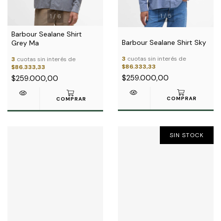
1
/
5
1
/
6
Barbour Sealane Shirt
Barbour Sealane Shirt Sky
Grey Ma
3
cuotas sin interés de
3
cuotas sin interés de
$86.333,33
$86.333,33
$259.000,00
$259.000,00
COMPRAR
COMPRAR
SIN STOCK