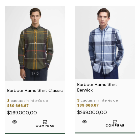
1
/
6
1
/
5
Barbour Harris Shirt
Berwick
Barbour Harris Shirt Classic
3
cuotas sin interés de
3
cuotas sin interés de
$89.666,67
$89.666,67
$269.000,00
$269.000,00
COMPRAR
COMPRAR