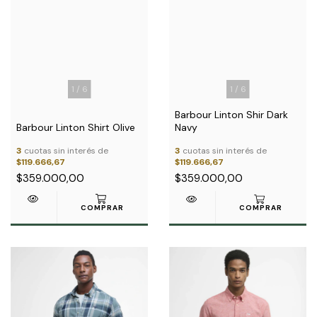
1
/
6
1
/
6
Barbour Linton Shir Dark
Barbour Linton Shirt Olive
Navy
3
cuotas sin interés de
3
cuotas sin interés de
$119.666,67
$119.666,67
$359.000,00
$359.000,00
COMPRAR
COMPRAR