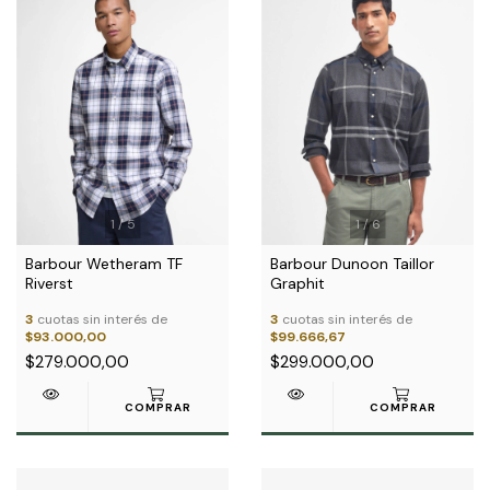
1
/
6
1
/
5
Barbour Dunoon Taillor
Barbour Wetheram TF
Graphit
Riverst
3
cuotas sin interés de
3
cuotas sin interés de
$99.666,67
$93.000,00
$299.000,00
$279.000,00
COMPRAR
COMPRAR