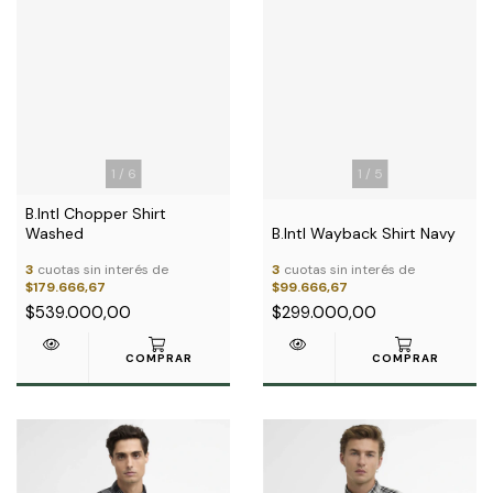
1
/
6
1
/
5
B.Intl Chopper Shirt
Washed
B.Intl Wayback Shirt Navy
3
cuotas sin interés de
3
cuotas sin interés de
$179.666,67
$99.666,67
$539.000,00
$299.000,00
COMPRAR
COMPRAR