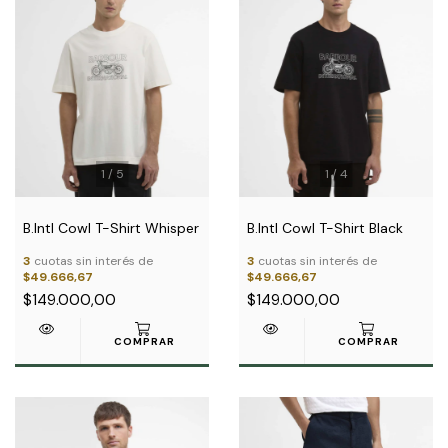
1
/
4
1
/
5
B.Intl Cowl T-Shirt Black
B.Intl Cowl T-Shirt Whisper
3
cuotas sin interés de
3
cuotas sin interés de
$49.666,67
$49.666,67
$149.000,00
$149.000,00
COMPRAR
COMPRAR