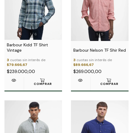
1
/
6
1
/
5
Barbour Kidd TF Shirt
Vintage
Barbour Nelson TF Shir Red
3
cuotas sin interés de
3
cuotas sin interés de
$79.666,67
$89.666,67
$239.000,00
$269.000,00
COMPRAR
COMPRAR