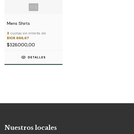
1
/
2
Mens Shirts
3
cuotas sin interés de
$108.666,67
$326.000,00
DETALLES
Nuestros locales