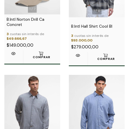
1
/
7
1
/
6
B.Intl Norton Drill Ca
Concret
B.Intl Hall Shirt Cool Bl
3
cuotas sin interés de
3
cuotas sin interés de
$49.666,67
$93.000,00
$149.000,00
$279.000,00
COMPRAR
COMPRAR