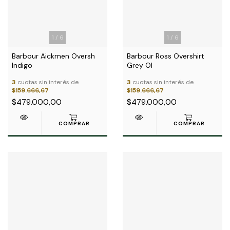
1
/
6
1
/
6
Barbour Aickmen Oversh
Barbour Ross Overshirt
Indigo
Grey Ol
3
cuotas sin interés de
3
cuotas sin interés de
$159.666,67
$159.666,67
$479.000,00
$479.000,00
COMPRAR
COMPRAR