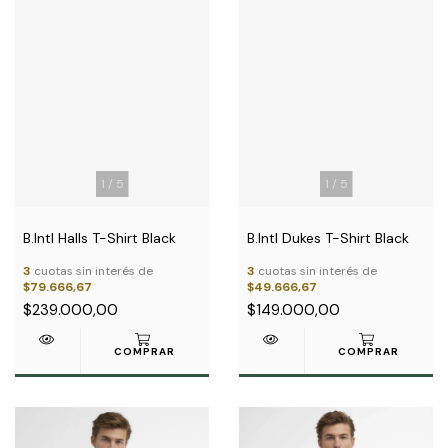
1
/
5
1
/
5
B.Intl Halls T-Shirt Black
B.Intl Dukes T-Shirt Black
3
cuotas sin interés de
3
cuotas sin interés de
$79.666,67
$49.666,67
$239.000,00
$149.000,00
COMPRAR
COMPRAR