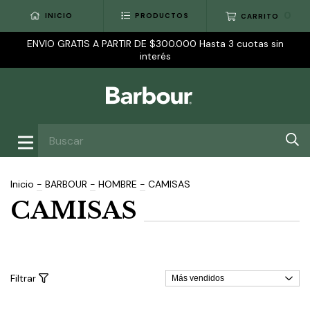
0
INICIO
PRODUCTOS
CARRITO
ENVIO GRATIS A PARTIR DE $300.000 Hasta 3 cuotas sin
interés
Inicio
-
BARBOUR
-
HOMBRE
-
CAMISAS
CAMISAS
Filtrar