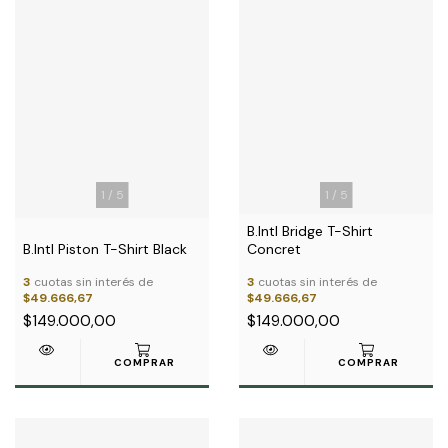
1
/
5
1
/
5
B.Intl Bridge T-Shirt
B.Intl Piston T-Shirt Black
Concret
3
cuotas sin interés de
3
cuotas sin interés de
$49.666,67
$49.666,67
$149.000,00
$149.000,00
COMPRAR
COMPRAR