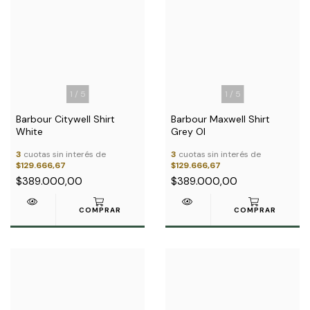
1
/
5
1
/
5
Barbour Citywell Shirt
Barbour Maxwell Shirt
White
Grey Ol
3
cuotas sin interés de
3
cuotas sin interés de
$129.666,67
$129.666,67
$389.000,00
$389.000,00
COMPRAR
COMPRAR