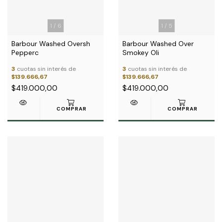
1
/
6
1
/
5
Barbour Washed Oversh
Barbour Washed Over
Pepperc
Smokey Oli
3
cuotas sin interés de
3
cuotas sin interés de
$139.666,67
$139.666,67
$419.000,00
$419.000,00
COMPRAR
COMPRAR