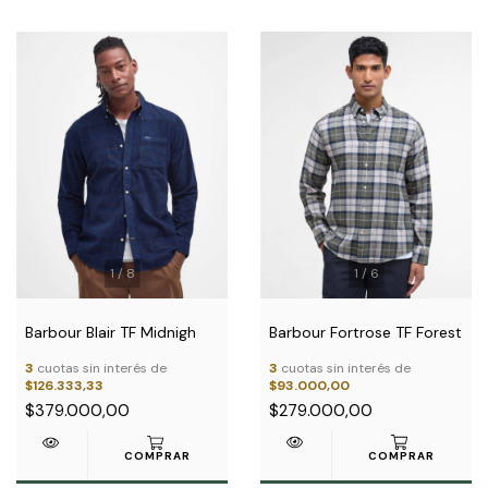
1
/
6
1
/
8
Barbour Fortrose TF Forest
Barbour Blair TF Midnigh
3
cuotas sin interés de
3
cuotas sin interés de
$93.000,00
$126.333,33
$279.000,00
$379.000,00
COMPRAR
COMPRAR