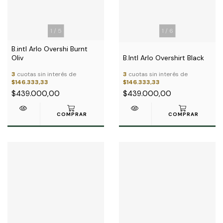
1
/
5
1
/
6
B.intl Arlo Overshi Burnt
Oliv
B.Intl Arlo Overshirt Black
3
cuotas sin interés de
3
cuotas sin interés de
$146.333,33
$146.333,33
$439.000,00
$439.000,00
COMPRAR
COMPRAR