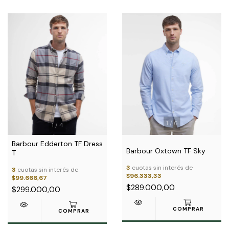
1
/
6
1
/
4
Barbour Edderton TF Dress
Barbour Oxtown TF Sky
T
3
cuotas sin interés de
3
cuotas sin interés de
$96.333,33
$99.666,67
$289.000,00
$299.000,00
COMPRAR
COMPRAR