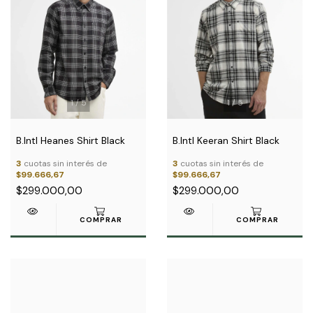
1
/
5
1
/
5
B.Intl Heanes Shirt Black
B.Intl Keeran Shirt Black
3
cuotas sin interés de
3
cuotas sin interés de
$99.666,67
$99.666,67
$299.000,00
$299.000,00
COMPRAR
COMPRAR