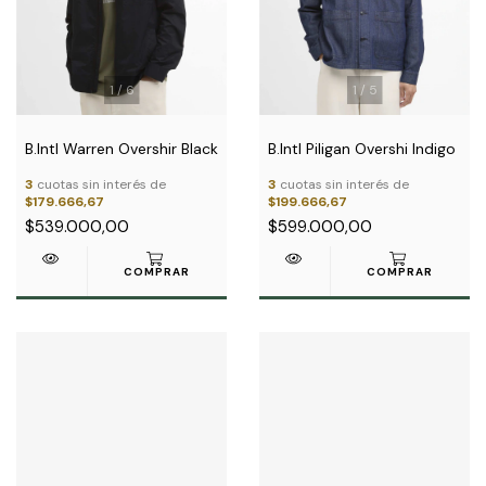
1
/
6
1
/
5
B.Intl Warren Overshir Black
B.Intl Piligan Overshi Indigo
3
cuotas sin interés de
3
cuotas sin interés de
$179.666,67
$199.666,67
$539.000,00
$599.000,00
COMPRAR
COMPRAR