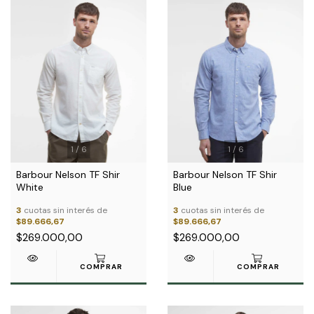
1
/
6
1
/
6
Barbour Nelson TF Shir
Barbour Nelson TF Shir
White
Blue
3
cuotas sin interés de
3
cuotas sin interés de
$89.666,67
$89.666,67
$269.000,00
$269.000,00
COMPRAR
COMPRAR