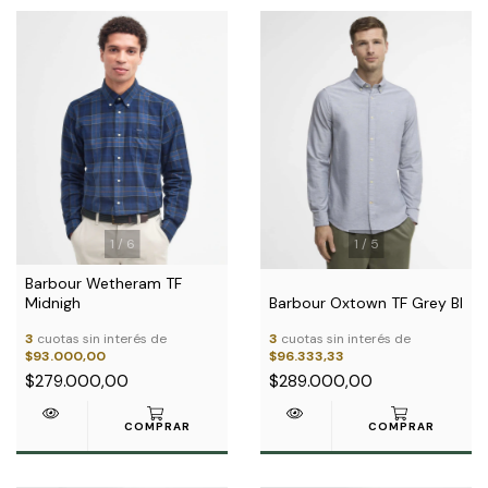
1
/
5
1
/
6
Barbour Wetheram TF
Barbour Oxtown TF Grey Bl
Midnigh
3
cuotas sin interés de
3
cuotas sin interés de
$96.333,33
$93.000,00
$289.000,00
$279.000,00
COMPRAR
COMPRAR