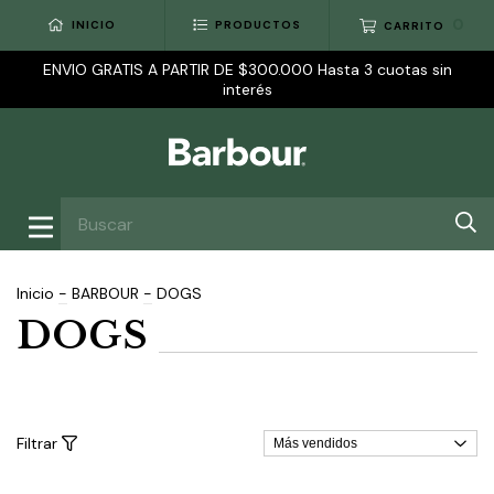
0
INICIO
PRODUCTOS
CARRITO
ENVIO GRATIS A PARTIR DE $300.000 Hasta 3 cuotas sin
interés
Inicio
-
BARBOUR
-
DOGS
DOGS
Filtrar