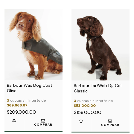
1
/
4
1
/
5
Barbour Wax Dog Coat
Barbour Tar/Web Dg Col
Olive
Classic
3
cuotas sin interés de
3
cuotas sin interés de
$69.666,67
$53.000,00
$209.000,00
$159.000,00
COMPRAR
COMPRAR