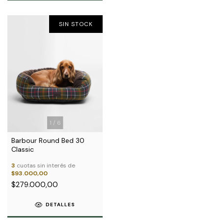
SIN STOCK
1
/
6
Barbour Round Bed 30
Classic
3
cuotas sin interés de
$93.000,00
$279.000,00
DETALLES