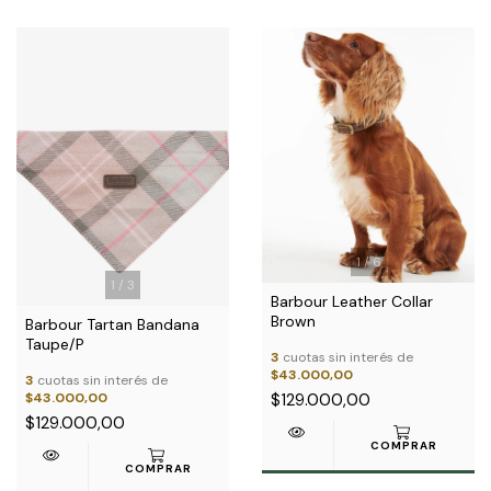
1
/
6
1
/
3
Barbour Leather Collar
Brown
Barbour Tartan Bandana
Taupe/P
3
cuotas sin interés de
$43.000,00
3
cuotas sin interés de
$43.000,00
$129.000,00
$129.000,00
COMPRAR
COMPRAR