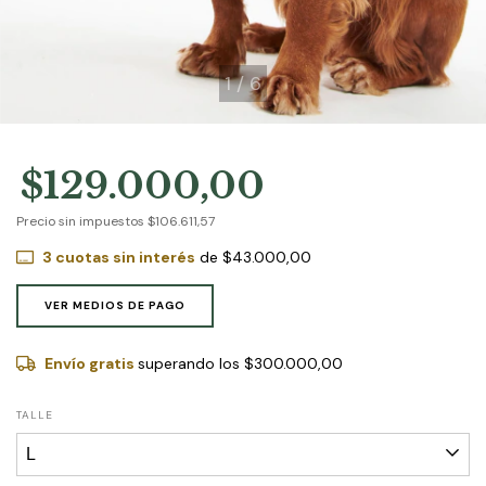
1
/
6
$129.000,00
Precio sin impuestos
$106.611,57
3
cuotas sin interés
de
$43.000,00
VER MEDIOS DE PAGO
Envío gratis
superando los
$300.000,00
TALLE