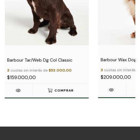
Barbour Wax Dog C
Barbour Tar/Web Dg Col Classic
3
cuotas sin interés 
3
cuotas sin interés de
$53.000,00
$209.000,00
$159.000,00
COMPRAR