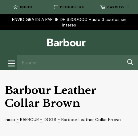
0
INICIO
PRODUCTOS
CARRITO
ENVIO GRATIS A PARTIR DE $300.000 Hasta 3 cuotas sin
interés
Barbour Leather
Collar Brown
Inicio
-
BARBOUR
-
DOGS
-
Barbour Leather Collar Brown