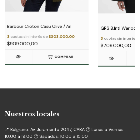
Barbour Croton Casu Olive / An
GRS B.Intl Warlock
3
cuotas sin interés de
$303.000,00
3
cuotas sin interés 
$909.000,00
$709.000,00
COMPRAR
Nuestros locales
📍 Belgrano: Av. Juramento 2047, CABA 🕐 Lunes a Viernes:
10:00 a 19:00 🕐 Sábados: 10:00 a 15:00