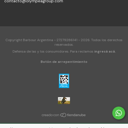
contacto@olympeagroup.com
Copyright Barbour Argentina - 27279286141 - 2026. Todos los derechos
reservados.
Defensa de las y los consumidores. Para reclamos
ingresá acá.
Botón de arrepentimiento