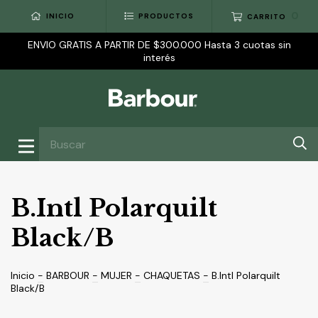
0
INICIO
PRODUCTOS
CARRITO
ENVIO GRATIS A PARTIR DE $300.000 Hasta 3 cuotas sin
interés
B.Intl Polarquilt
Black/B
Inicio
-
BARBOUR
-
MUJER
-
CHAQUETAS
-
B.Intl Polarquilt
Black/B