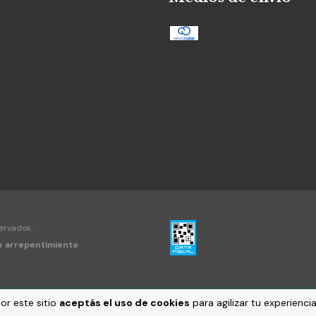
ervados.
e arrepentimiento
or este sitio
aceptás el uso de cookies
para agilizar tu experienc