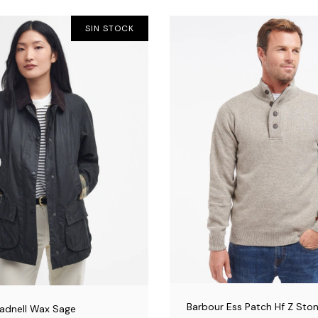
SIN STOCK
Barbour Ess Patch Hf Z Sto
adnell Wax Sage