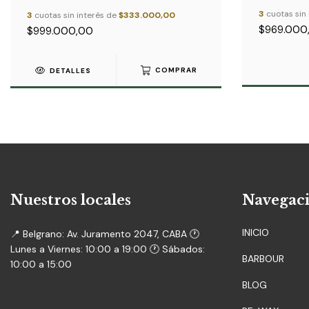
3
cuotas sin
3
cuotas sin interés de
$333.000,00
$969.000
$999.000,00
DETALLES
COMPRAR
Nuestros locales
Navegac
INICIO
📍 Belgrano: Av. Juramento 2047, CABA 🕐
Lunes a Viernes: 10:00 a 19:00 🕐 Sábados:
BARBOUR
10:00 a 15:00
BLOG