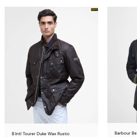
Barbour Be
B.Intl Tourer Duke Wax Rustic