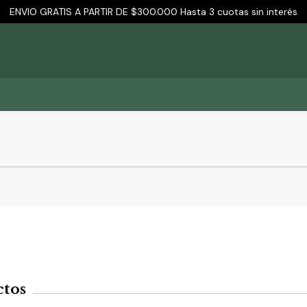
ENVIO GRATIS A PARTIR DE $300.000 Hasta 3 cuotas sin interés
ctos