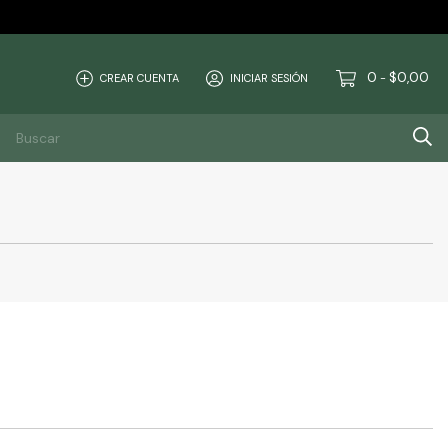
0
$0,00
CREAR CUENTA
INICIAR SESIÓN
-